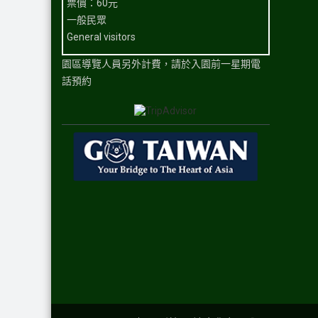
票價：60元
一般民眾
General visitors
園區導覽人員另外計費，請於入園前一星期電
話預約