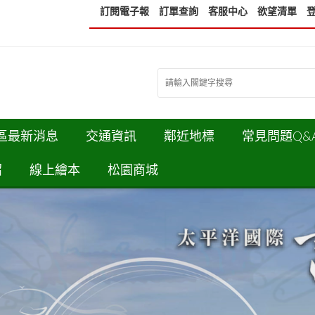
訂閱電子報
訂單查詢
客服中心
欲望清單
區最新消息
交通資訊
鄰近地標
常見問題Q&
紹
線上繪本
松園商城