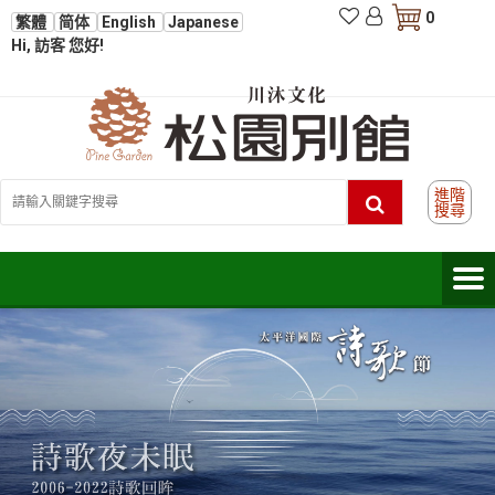
0
繁體
简体
English
Japanese
Hi, 訪客 您好!
進階
搜尋