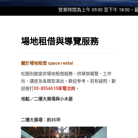
營業時間為上午 09:00 至下午 18:00，最後入
場地租借與導覽服務
關於場地租借 space rental
松園別館提供場地租借服務，供舉辦展覽、工作
坊、講座及各類型演出，歡迎參考。若有疑問，歡
迎撥打
03-8356510來電洽詢
。
地點／二樓大展場與小木屋
二樓大展場：約35坪