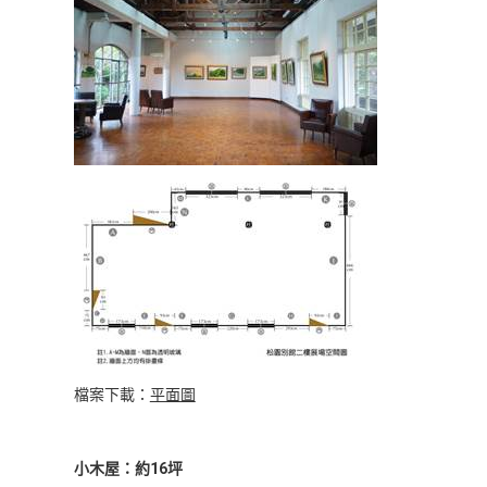
檔案下載：
平面圖
小木屋：約16坪