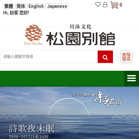
0
繁體
简体
English
Japanese
Hi, 訪客 您好!
進階
搜尋