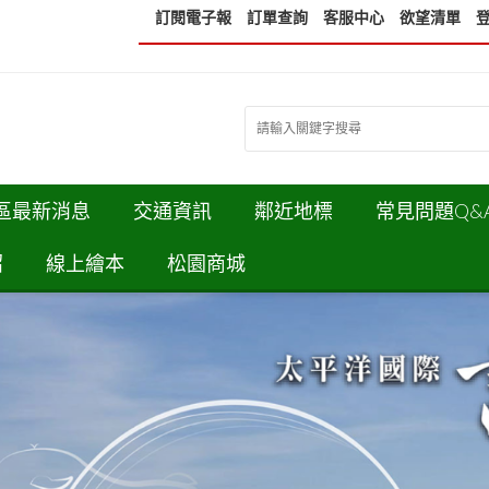
訂閱電子報
訂單查詢
客服中心
欲望清單
區最新消息
交通資訊
鄰近地標
常見問題Q&
紹
線上繪本
松園商城