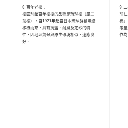
8. 百年老松：
9.
松園別館百年松樹的品種是琉球松（屬二
前往
葉松），自1921年起自日本琉球群島陸續
梯」
移植而來，具有抗鹽、耐風及定砂的特
考量
性，因地理氣候與原生環境相似，適應良
作為
好。