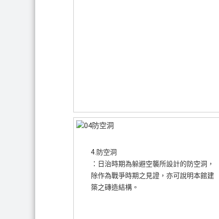
4.防空洞
：日治時期為躲避空襲所設計的防空洞，
除作為戰爭時期之見證，亦可說明本館建
築之磚造結構。