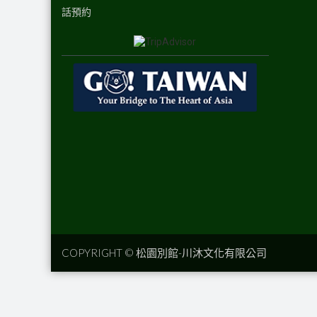
話預約
COPYRIGHT ©
松園別館-川沐文化有限公司