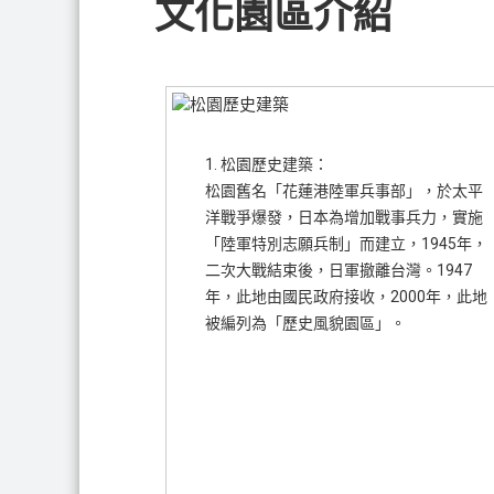
文化園區介紹
1. 松園歷史建築：
松園舊名「花蓮港陸軍兵事部」，於太平
洋戰爭爆發，日本為增加戰事兵力，實施
「陸軍特別志願兵制」而建立，1945年，
二次大戰結束後，日軍撤離台灣。1947
年，此地由國民政府接收，2000年，此地
被編列為「歷史風貌園區」。