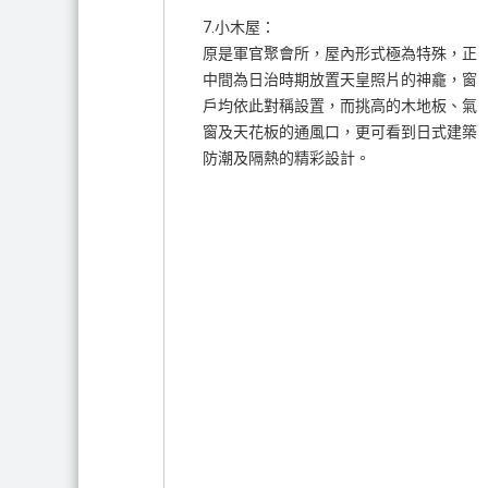
7.小木屋：
原是軍官聚會所，屋內形式極為特殊，正
中間為日治時期放置天皇照片的神龕，窗
戶均依此對稱設置，而挑高的木地板、氣
窗及天花板的通風口，更可看到日式建築
防潮及隔熱的精彩設計。