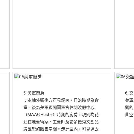
5. 美軍廚房
6. 
：本棟外觀後方可見煙囪，日治時期為食
美軍
堂，後為美軍顧問團軍官休閒渡假中心
觀的
（MAAG Hostel）時期的廚房，現則為花
此空
蓮在地藝術家、工藝師及諸多優秀文創品
牌匯聚的販售空間。走進室內，可見過去