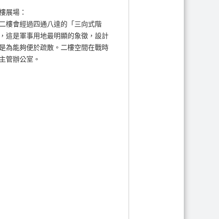
 二樓展場：
二樓會經過四通八達的「三向式階
，這是軍事用地最明顯的象徵，設計
是為能夠便於疏散。二樓空間在戰時
主管辦公室。