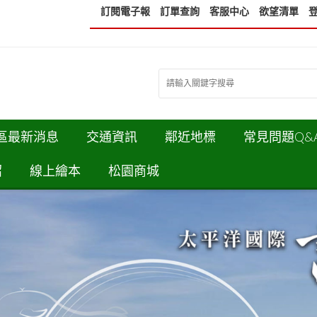
訂閱電子報
訂單查詢
客服中心
欲望清單
區最新消息
交通資訊
鄰近地標
常見問題Q&
紹
線上繪本
松園商城