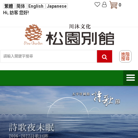
0
繁體
简体
English
Japanese
Hi, 訪客 您好!
進階
搜尋