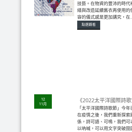
技藝。在物資的豐沛的時代
繕與改造延續舊衣再使用的
容的儀式感是更加講究，在..
點選觀看
《2022太平洋國際詩
12
11月
「太平洋國際詩歌節」今年
在疫情之後，我們重新探索
係，詩可語、可鳴，我們可
以吶喊，可以用文字突破囹