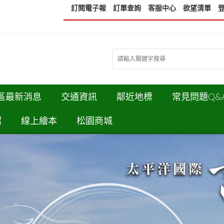
訂閱電子報
訂單查詢
客服中心
欲望清單
區最新消息
交通資訊
鄰近地標
常見問題Q&
紹
線上繪本
松園商城