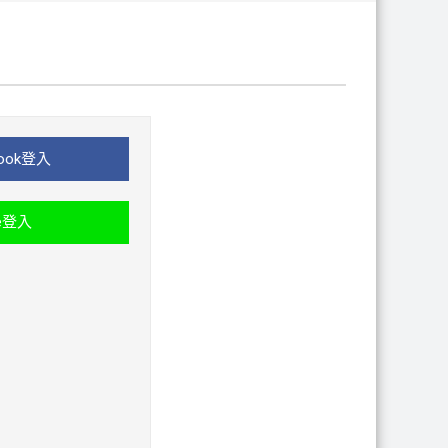
ook登入
e登入