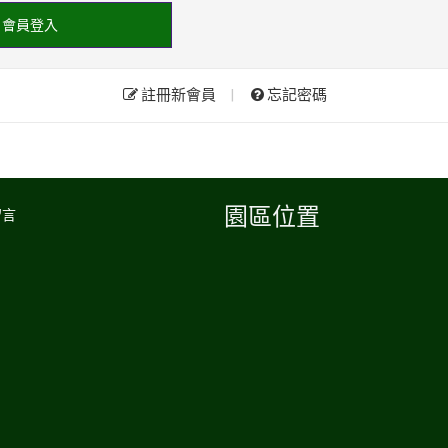
會員登入
註冊新會員
|
忘記密碼
園區位置
留言