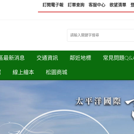
訂閱電子報
訂單查詢
客服中心
欲望清單
區最新消息
交通資訊
鄰近地標
常見問題Q&
紹
線上繪本
松園商城