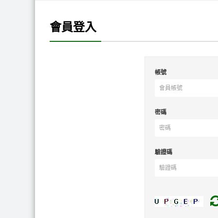
會員登入
帳號
密碼
驗證碼