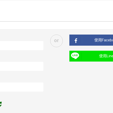
or
使用Faceb
使用Lin